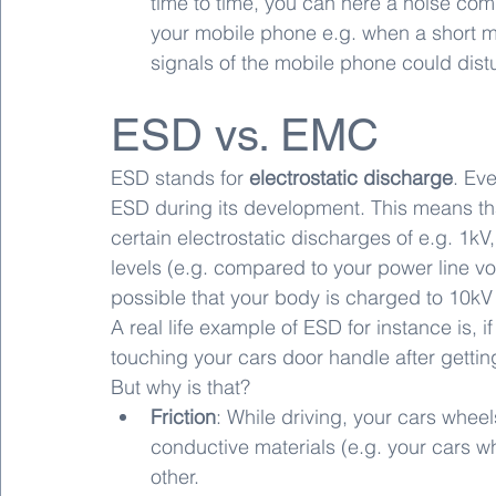
time to time, you can here a noise co
your mobile phone e.g. when a short m
signals of the mobile phone could dis
ESD vs. EMC
ESD stands for 
electrostatic discharge
. Ev
ESD during its development. This means t
certain electrostatic discharges of e.g. 1k
levels (e.g. compared to your power line vol
possible that your body is charged to 10kV
A real life example of ESD for instance is, 
touching your cars door handle after getting
But why is that?
Friction
: While driving, your cars wheel
conductive materials (e.g. your cars wh
other.