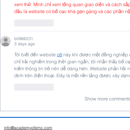
xem thử. Mình chỉ xem tổng quan giao diện và cách sắ
đầu là website có bố cục khá gọn gàng và các phần nộ
Like
Reply
b0966231
3 days ago
Tôi biết đến website 
o8
 này khi được một đồng nghiệp c
chỉ trải nghiệm trong thời gian ngắn, tôi nhận thấy bố c
kiếm thông tin trở nên dễ dàng hơn. Website phản hồi 
định trên điện thoại. Đây là một nền tảng được xây dựn
Like
Reply
Show more comment
info@academyofemc.com