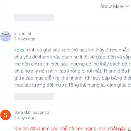
Show More
Like
Reply
le van thi
2 days ago
kqxs
 mình có ghé vào xem thử sau khi thấy được nhắc đ
chủ yếu để tham khảo cách họ thiết kế giao diện và sắp
thể nên chưa tìm hiểu sâu, nhưng có thể thấy cách bố t
chia hợp lý nên nhìn vào không bị rối mắt. Thanh điều h
giữa các mục diễn ra khá nhanh. Khi truy cập bằng điện
thao tác tương đối mượt. Tổng thể mang lại cảm giác 
Like
Reply
Sara Bahmacenco
3 days ago
Khi tìm đọc thêm các chủ đề trên mạng, mình bắt gặp 
b