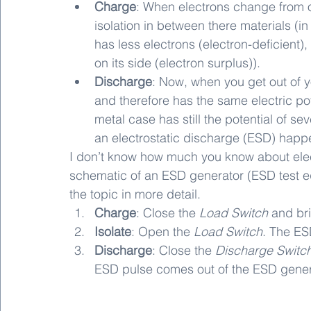
Charge
: When electrons change from on
isolation in between there materials (in
has less electrons (electron-deficient)
on its side (electron surplus)).
Discharge
: Now, when you get out of y
and therefore has the same electric pot
metal case has still the potential of se
an electrostatic discharge (ESD) happe
I don’t know how much you know about elect
schematic of an ESD generator (ESD test 
the topic in more detail.
Charge
: Close the 
Load Switch
 and br
Isolate
: Open the 
Load Switch
. The ES
Discharge
: Close the 
Discharge Switc
ESD pulse comes out of the ESD gener