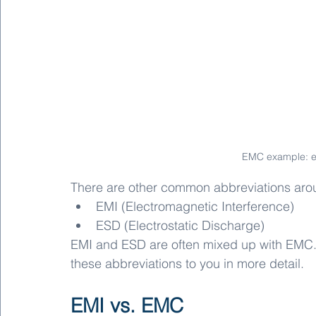
EMC example: e
There are other common abbreviations ar
EMI (Electromagnetic Interference)
ESD (Electrostatic Discharge)
EMI and ESD are often mixed up with EMC. T
these abbreviations to you in more detail.
EMI vs. EMC