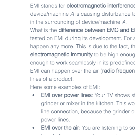
EMI stands for 
electromagnetic interferenc
device/machine 
A
 is causing disturbance 
in the surrounding of device/machine 
A
.
What is the 
difference between EMC and E
tested on EMI during its development. For
happen any more. This is due to the fact, 
electromagnetic immunity
 to be 
high
 enoug
enough to work seamlessly in its predefine
EMI can happen over the air (
radio frequen
lines of a product.
Here some examples of EMI:
EMI over power lines
: Your TV shows st
grinder or mixer in the kitchen. This w
line connection, because the grinder o
power lines. 
EMI over the air
: You are listening to